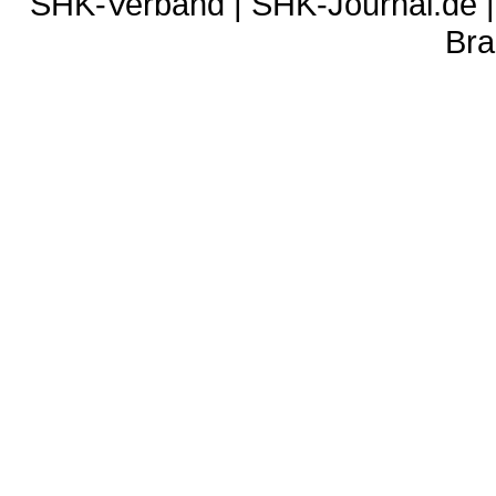
SHK-Verband
|
SHK-Journal.de
Bra