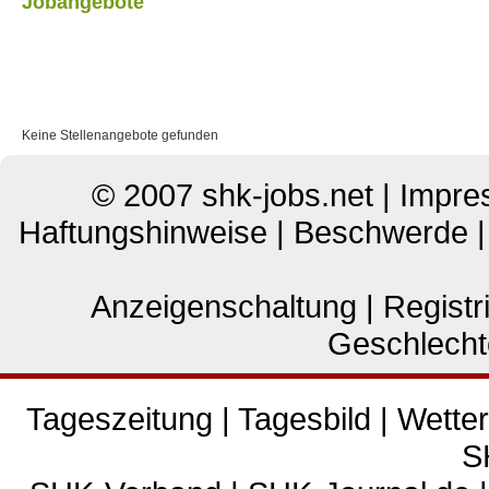
Jobangebote
Keine Stellenangebote gefunden
© 2007
shk-jobs.net
|
Impre
Haftungshinweise
|
Beschwerde
Anzeigenschaltung
|
Registr
Geschlecht
Tageszeitung
|
Tagesbild
|
Wetter
S