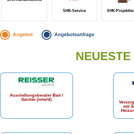
SHK-Service
SHK-Projektle
Angebot
Angebotsanfrage
NEUESTE
Ausstellungsberater Bad /
Sanitär (m/w/d)
Versor
mit S
Heizu