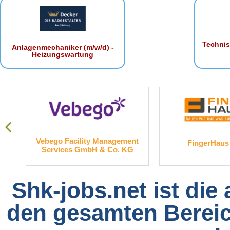
Technis
Anlagenmechaniker (m/w/d) -
Heizungswartung
. KG
Vebego Facility Management
FingerHau
Services GmbH & Co. KG
Shk-jobs.net ist die
den gesamten Bereich