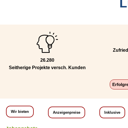
L
Zufrie
26.280
Seitherige Projekte versch. Kunden
Erfolgr
Wir bieten
Anzeigenpreise
Inklusive