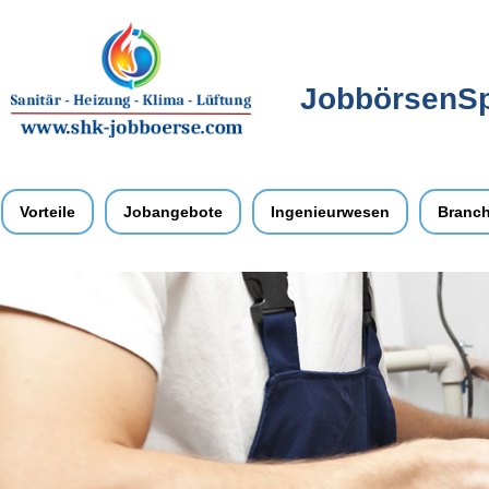
JobbörsenSpe
Vorteile
Jobangebote
Ingenieurwesen
Branc