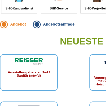
SHK-Kundendienst
SHK-Service
SHK-Projektle
Angebot
Angebotsanfrage
NEUESTE
Ausstellungsberater Bad /
Sanitär (m/w/d)
Versor
mit S
Heizu