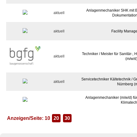
Anlagenmechaniker SHK mit B
aktuell
Dokumentation
aktuell
Facility Manage
Techniker / Meister für Sanitär-,
aktuell
(m/w/d
Servicetechniker Kältetechnik /
aktuell
Nürnberg (m
Anlagenmechaniker (m/w/d) für
Klimatech
Anzeigen/Seite: 10
20
30