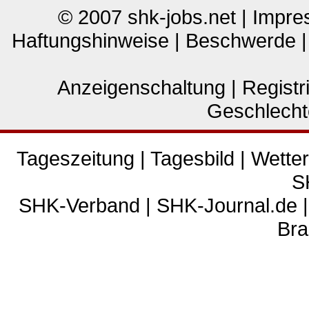
© 2007
shk-jobs.net
|
Impre
Haftungshinweise
|
Beschwerde
Anzeigenschaltung
|
Registr
Geschlecht
Tageszeitung
|
Tagesbild
|
Wetter
S
SHK-Verband
|
SHK-Journal.de
Bra