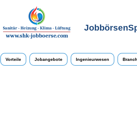
JobbörsenSpe
Vorteile
Jobangebote
Ingenieurwesen
Branc