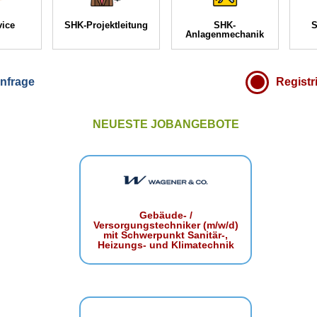
vice
SHK-Projektleitung
SHK-
S
Anlagenmechanik
nfrage
Registr
NEUESTE JOBANGEBOTE
Gebäude- /
Versorgungstechniker (m/w/d)
mit Schwerpunkt Sanitär-,
Heizungs- und Klimatechnik