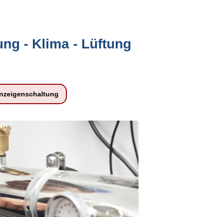
ng - Klima - Lüftung
nzeigenschaltung