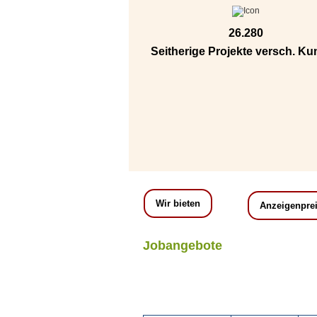
26.280
Seitherige Projekte versch. K
Wir bieten
Anzeigenpre
Jobangebote