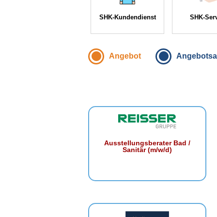
SHK-Kundendienst
SHK-Ser
Angebot
Angebotsa
Ausstellungsberater Bad /
Sanitär (m/w/d)