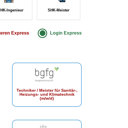
HK-Ingenieur
SHK-Meister
ieren Express
Login Express
Techniker / Meister für Sanitär-,
Heizungs- und Klimatechnik
(m/w/d)