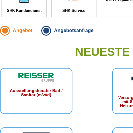
SHK-Kundendienst
SHK-Service
Angebot
Angebotsanfrage
NEUESTE
Ausstellungsberater Bad /
Sanitär (m/w/d)
Versor
mit S
Heizu