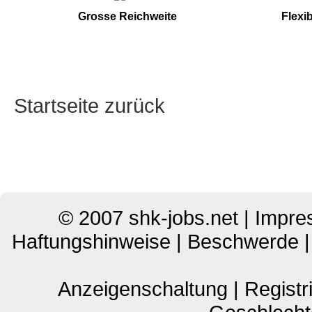
Grosse Reichweite
Flexi
Startseite zurück
© 2007
shk-jobs.net
|
Impre
Haftungshinweise
|
Beschwerde
Anzeigenschaltung
|
Registr