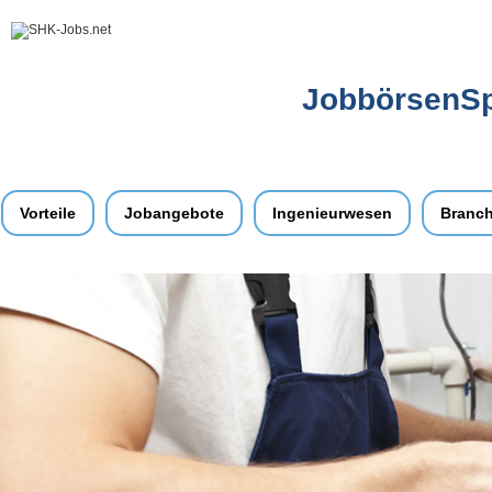
JobbörsenSpe
Vorteile
Jobangebote
Ingenieurwesen
Branc