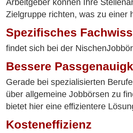
Arbeitgeber können Ihre Stellena
Zielgruppe richten, was zu einer
Spezifisches Fachwis
findet sich bei der NischenJobbör
Bessere Passgenauigk
Gerade bei spezialisierten Berufen 
über allgemeine Jobbörsen zu fin
bietet hier eine effizientere Lösun
Kosteneffizienz