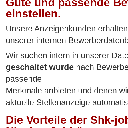
Gute und passende Be
einstellen.
Unsere Anzeigenkunden erhalte
unserer internen Bewerberdatenb
Wir suchen intern in unserer Da
geschaltet wurde
nach Bewerber
passende
Merkmale anbieten und denen wir
aktuelle Stellenanzeige automati
Die Vorteile der Shk-jo