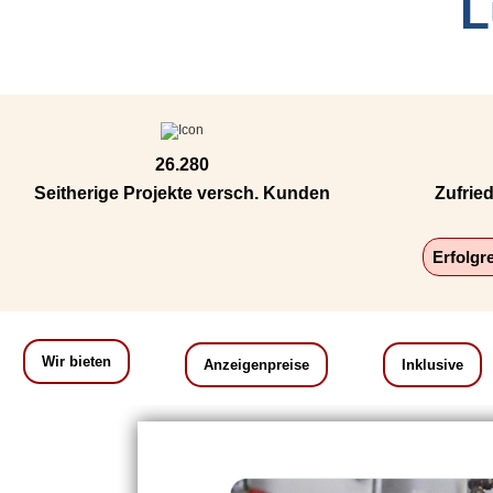
L
26.280
Seitherige Projekte versch. Kunden
Zufrie
Erfolgr
Wir bieten
Anzeigenpreise
Inklusive