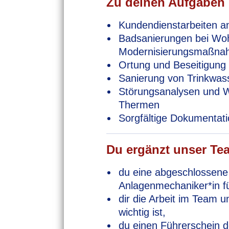
Zu deinen Aufgaben
Kundendienstarbeiten a
Badsanierungen bei Wo
Modernisierungsmaßna
Ortung und Beseitigun
Sanierung von Trinkwass
Störungsanalysen und W
Thermen
Sorgfältige Dokumentati
Du ergänzt unser Te
du eine abgeschlossene
Anlagenmechaniker*in fü
dir die Arbeit im Team u
wichtig ist,
du einen Führerschein d