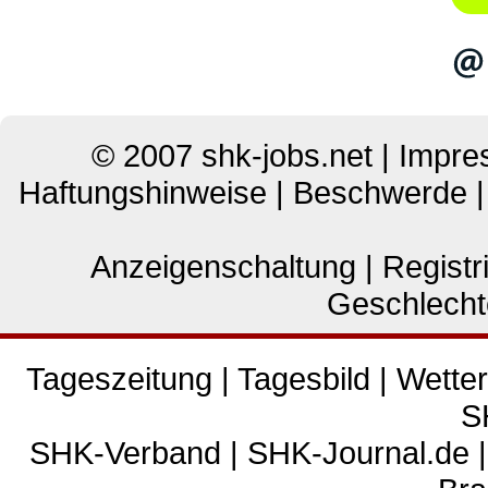
© 2007
shk-jobs.net
|
Impre
Haftungshinweise
|
Beschwerde
Anzeigenschaltung
|
Registr
Geschlecht
Tageszeitung
|
Tagesbild
|
Wetter
S
SHK-Verband
|
SHK-Journal.de