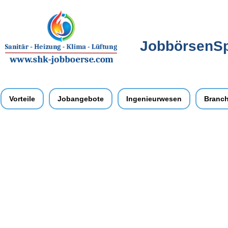
JobbörsenSpe
Vorteile
Jobangebote
Ingenieurwesen
Branc