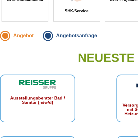
SHK-Service
Angebot
Angebotsanfrage
NEUESTE
Ausstellungsberater Bad /
Sanitär (m/w/d)
Versor
mit S
Heizu