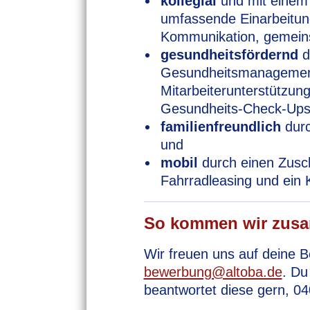
kollegial
und mit einem 
umfassende Einarbeitun
Kommunikation, gemeins
gesundheitsfördernd
d
Gesundheitsmanagement
Mitarbeiterunterstützun
Gesundheits-Check-Ups 
familienfreundlich
durc
und
mobil
durch einen Zusc
Fahrradleasing und ein 
So kommen wir zus
Wir freuen uns auf deine 
bewerbung@altoba.de
. Du
beantwortet diese gern, 04