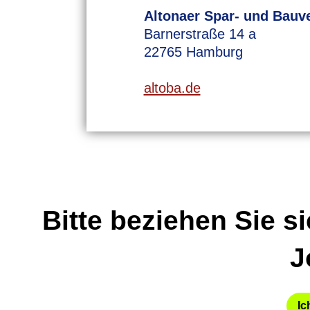
Altonaer Spar- und Bauv
Barnerstraße 14 a
22765 Hamburg
altoba.de
Bitte beziehen Sie s
J
Ich