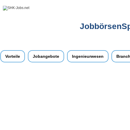
JobbörsenSpe
Vorteile
Jobangebote
Ingenieurwesen
Branc