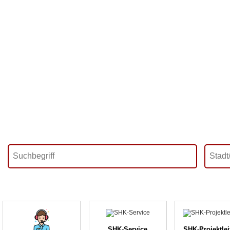
SHK-Service
SHK-Projektle