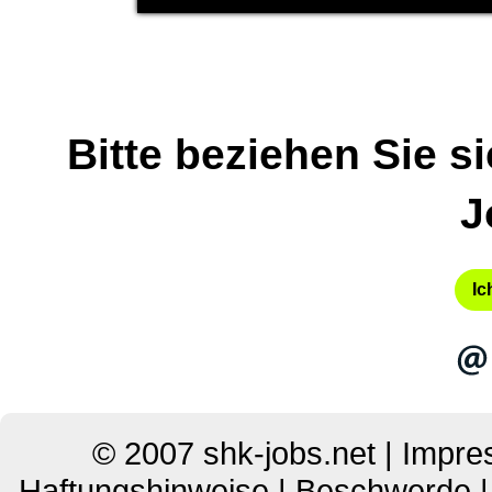
Bitte beziehen Sie s
J
Ich
© 2007
shk-jobs.net
|
Impre
Haftungshinweise
|
Beschwerde