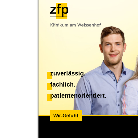
zuverlässig.
fachlich.
patientenorientiert.
Wir-Gefühl.