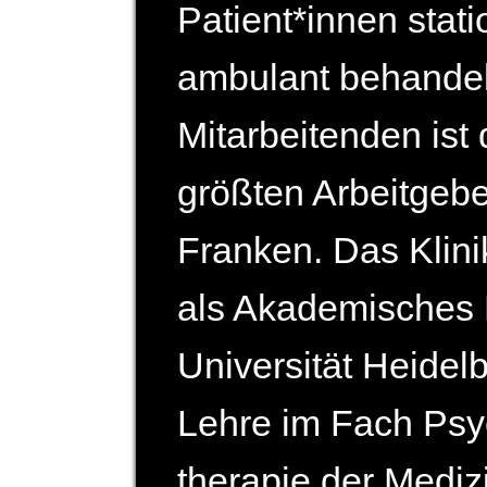
Patient*innen stati
ambulant behandelt
Mitarbeitenden ist 
größten Arbeit­geb
Franken. Das Klin
als Akademisches 
Universität Heidel
Lehre im Fach Psy
therapie der Mediz