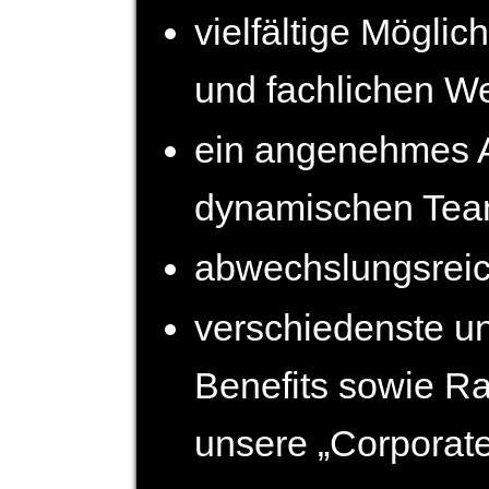
vielfältige Möglich
und fach­lichen We
ein angenehmes Ar
dynamischen Te
abwechslungsrei
verschiedenste un
Benefits sowie Ra
unsere „Corporate