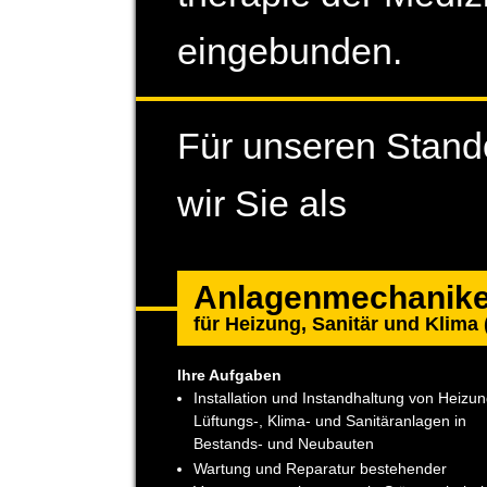
eingebunden.
Für unseren Stand
wir Sie als
Anlagenmechaniker
für Heizung, Sanitär und Klima
Ihre Aufgaben
Installation und Instand­haltung von Heizun
Lüftungs-, Klima- und Sanitär­anlagen in
Bestands- und Neubauten
Wartung und Reparatur bestehender