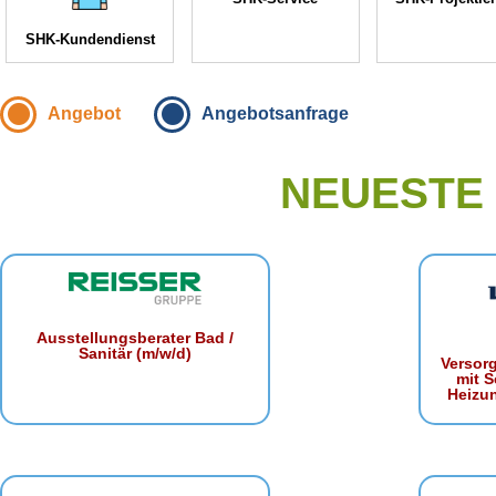
SHK-Kundendienst
Angebot
Angebotsanfrage
NEUESTE
Ausstellungsberater Bad /
Sanitär (m/w/d)
Versor
mit S
Heizu