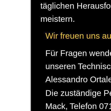
täglichen Heraus­f
meistern.
Wir freuen uns a
Für Fragen wende
unseren Technisc
Alessandro Ortal
Die zuständige Pe
Mack, Telefon 07