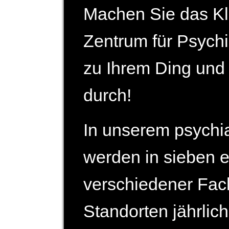
Machen Sie das Kl
Zentrum für Psychi
zu Ihrem Ding und s
durch!
In unserem psychi
werden in sieben e
verschiedener Fach
Standorten jähr­lic