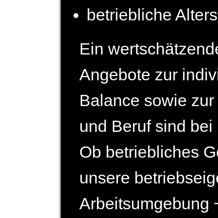
betriebliche Alter
Ein wertschätzend
Angebote zur indiv
Balance sowie zur 
und Beruf sind bei 
Ob betriebliches 
unsere betriebs­ei
Arbeits­umgebung −