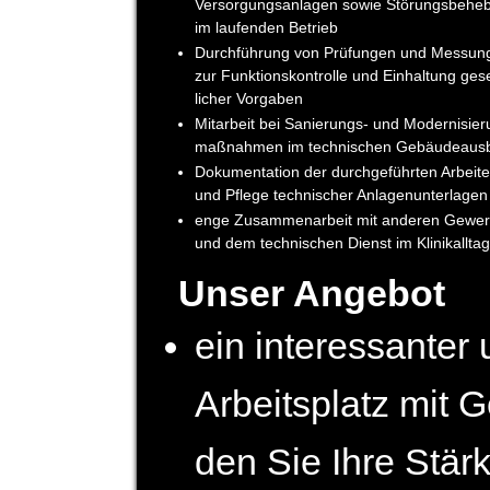
Versorgungs­anlagen sowie Störungs­behe
im laufenden Betrieb
Durchführung von Prüfungen und Messun
zur Funktions­kontrolle und Einhaltung ges
licher Vorgaben
Mitarbeit bei Sanierungs- und Modernisier
maßnahmen im technischen Gebäude­aus
Dokumentation der durch­geführten Arbeit
und Pflege technischer Anlagen­unterlagen
enge Zusammen­arbeit mit anderen Gewe
und dem technischen Dienst im Klinik­alltag
Unser Angebot
ein interessanter 
Arbeits­platz mit 
den Sie Ihre Stär