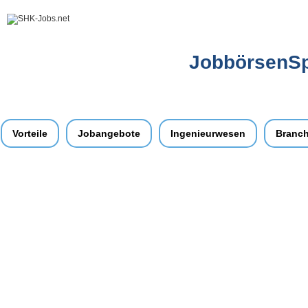
JobbörsenSpe
Vorteile
Jobangebote
Ingenieurwesen
Branc