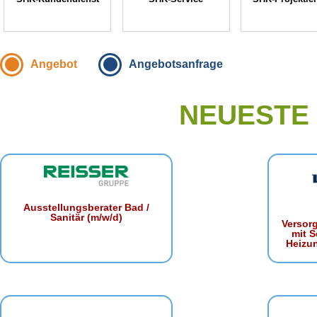
Angebot
Angebotsanfrage
NEUESTE
Ausstellungsberater Bad /
Sanitär (m/w/d)
Versor
mit S
Heizu