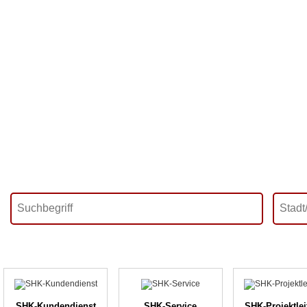
SHK-Kundendienst
SHK-Service
SHK-Projektle