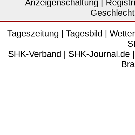
Anzeigenschaltung
|
Registr
Geschlecht
Tageszeitung
|
Tagesbild
|
Wetter
S
SHK-Verband
|
SHK-Journal.de
Bra